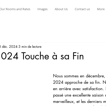
Our Rooms and Rates
Images
About Us
Contact us
More
8 déc. 2024
3 min de lecture
2024 Touche à sa Fin
r 5.
Nous sommes en décembre, e
2024 approche de sa fin. N
en arrière avec satisfaction
passé une excellente saison 
merveilleux, et les derniers m