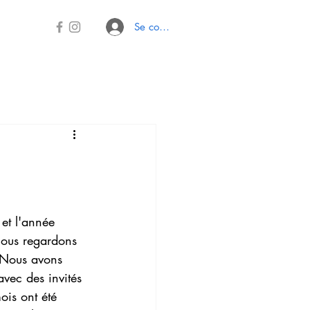
Se connecter
t l'année 
ous regardons 
. Nous avons 
avec des invités 
ois ont été 