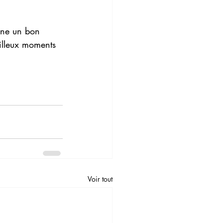
onne un bon 
eilleux moments 
Voir tout