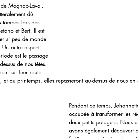
s de Magnac-Laval. 
ttéralement dû 
 tombés lors des 
tano et Bert. Il est 
er si peu de monde 
. Un autre aspect 
ériode est le passage 
dessus de nos têtes. 
nt sur leur route 
d, et au printemps, elles repasseront au-dessus de nous en 
Pendant ce temps, Johannetta
occupée à transformer les ré
deux petits potagers. Nous et
avons également découvert d