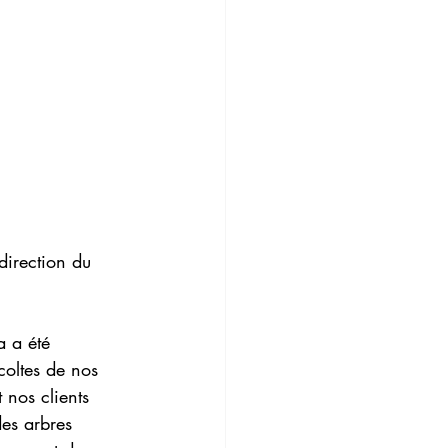
direction du 
 a été 
coltes de nos 
 nos clients 
es arbres 