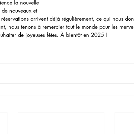
ience la nouvelle 
r de nouveaux et 
s réservations arrivent déjà régulièrement, ce qui nous d
tant, nous tenons à remercier tout le monde pour les merv
uhaiter de joyeuses fêtes. À bientôt en 2025 !