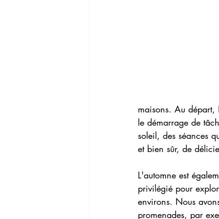
maisons. Au départ, H
le démarrage de tâch
soleil, des séances q
et bien sûr, de délici
L'automne est égale
privilégié pour explo
environs. Nous avons 
promenades, par exe