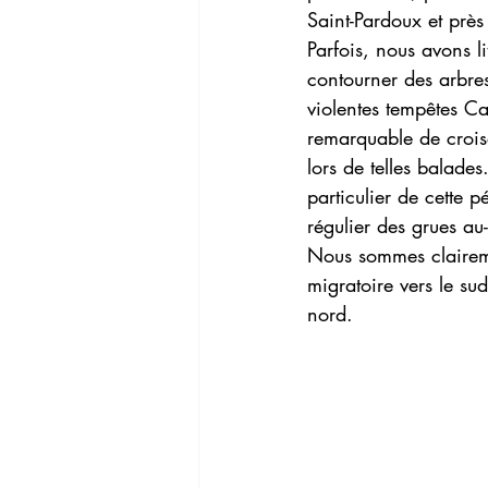
Saint-Pardoux et prè
Parfois, nous avons li
contourner des arbres
violentes tempêtes Cae
remarquable de crois
lors de telles balades
particulier de cette p
régulier des grues au-
Nous sommes claireme
migratoire vers le su
nord.