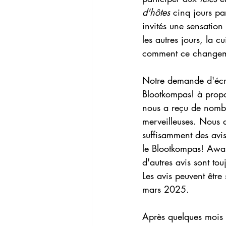
d'hôtes
 cinq jours pa
invités une sensation
les autres jours, la 
comment ce changeme
Notre demande d'écri
Blootkompas! à propo
nous a reçu de nomb
merveilleuses. Nous 
suffisamment des avis
le Blootkompas! Awa
d'autres avis sont tou
Les avis peuvent être
mars 2025.
Après quelques mois 