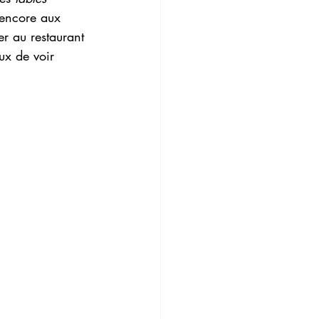
 encore aux 
er au restaurant 
ux de voir 