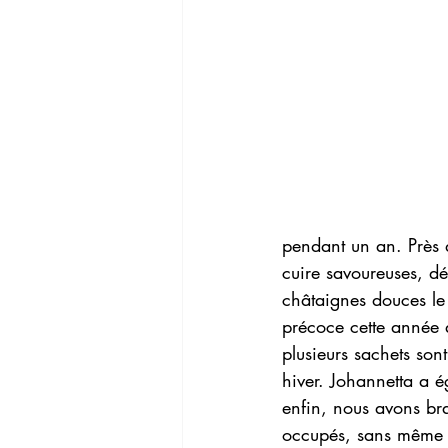
pendant un an. Près 
cuire savoureuses, dé
châtaignes douces le
précoce cette année a
plusieurs sachets son
hiver. Johannetta a é
enfin, nous avons br
occupés, sans même 