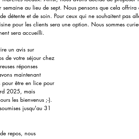
r semaine au lieu de sept. Nous pensons que cela offrira
 de détente et de soin. Pour ceux qui ne souhaitent pas all
cuisine pour les clients sera une option. Nous sommes curie
nt sera accueilli.
re un avis sur 
s de votre séjour chez 
reuses réponses 
avons maintenant 
 pour être en lice pour 
rd 2025, mais 
jours les bienvenus ;-). 
 soumises jusqu'au 31 
de repos, nous 