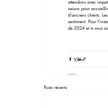
attendons avec impat
saison pour accueilli
d'anciens clients. Le
sentiment. Pour l'ins
de 2024 et à vous so
Posts récents