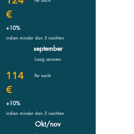
124
Per nacht
€
+10%
indien minder dan 5 nachten
september
Laag seizoen
114
Per nacht
€
+10%
indien minder dan 3 nachten
Okt/nov