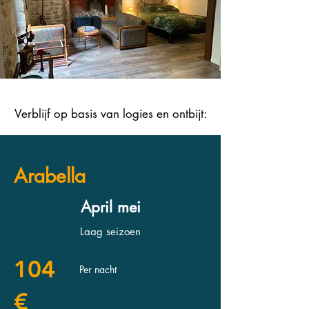
Verblijf op basis van logies en ontbijt:
Arabella
April mei
Laag seizoen
104
Per nacht
€