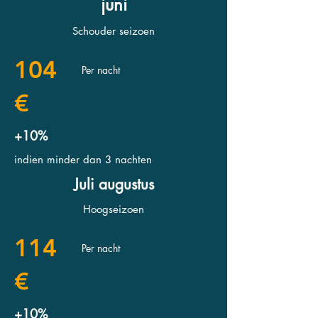
juni
Schouder seizoen
104
Per nacht
€
+10%
indien minder dan 3 nachten
Juli augustus
Hoogseizoen
114
Per nacht
€
+10%