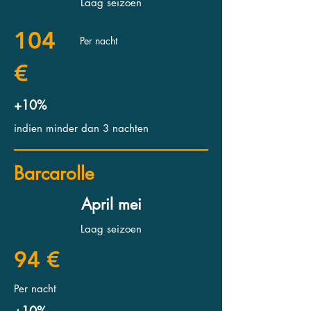
Laag seizoen
104
Per nacht
€
+10%
indien minder dan 3 nachten
Barcarolle
April mei
Laag seizoen
94 €
Per nacht