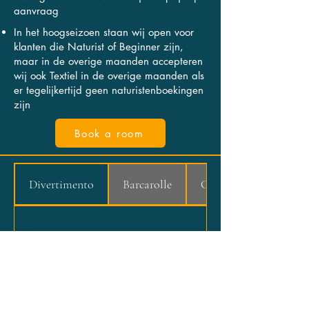
aanvraag
In het hoogseizoen staan wij open voor
klanten die Naturist of Beginner zijn,
maar in de overige maanden accepteren
wij ook Textiel in de overige maanden als
er tegelijkertijd geen naturistenboekingen
zijn
Book a room
Divertimento
Barcarolle
Capriccio