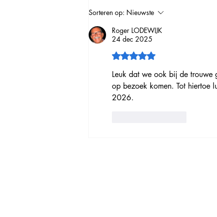
Sorteren op:
Nieuwste
Roger LODEWIJK
24 dec 2025
Beoordeeld met 5 uit 5 sterr
Leuk dat we ook bij de trouwe g
op bezoek komen. Tot hiertoe l
2026. 
Like
Reageren
Sociale media