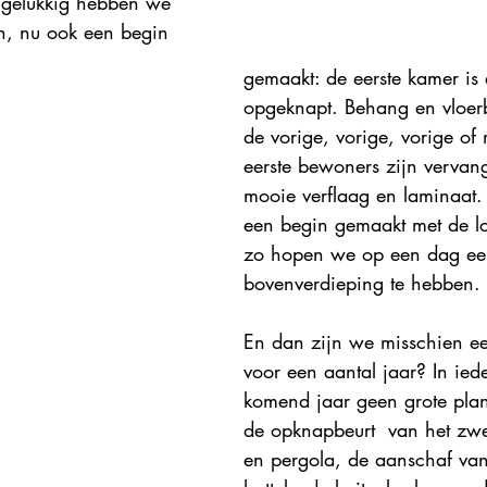
 gelukkig hebben we 
n, nu ook een begin 
gemaakt: de eerste kamer is e
opgeknapt. Behang en vloer
de vorige, vorige, vorige of 
eerste bewoners zijn vervan
mooie verflaag en laminaat. 
een begin gemaakt met de l
zo hopen we op een dag een
bovenverdieping te hebben. 
En dan zijn we misschien een
voor een aantal jaar? In ied
komend jaar geen grote pla
de opknapbeurt  van het zw
en pergola, de aanschaf va