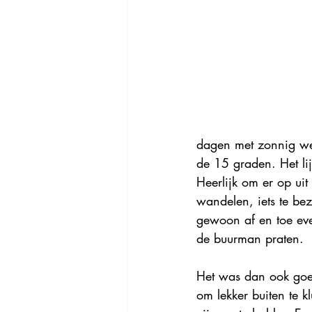
dagen met zonnig we
de 15 graden. Het lij
Heerlijk om er op uit
wandelen, iets te bez
gewoon af en toe ev
de buurman praten.
Het was dan ook go
om lekker buiten te kl