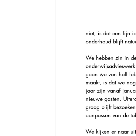
niet, is dat een fijn
onderhoud blijft natuu
We hebben zin in de
onderwijsadvieswerk 
gaan we van half feb
maakt, is dat we no
jaar zijn vanaf janu
nieuwe gasten. Uiter
graag blijft bezoeken
aanpassen van de tab
We kijken er naar ui