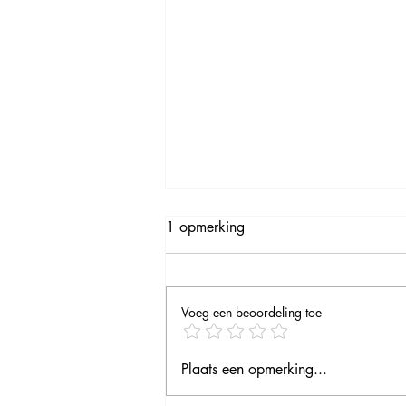
1 opmerking
Voeg een beoordeling toe
Vierde seizoen op komst
Plaats een opmerking...