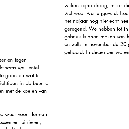
weken bijna droog, maar die
wel weer wat bijgevuld, hoe
het najaar nog niet echt heel
geregend. We hebben tot in
gebruik kunnen maken van 
en zelfs in november de 20
gehaald. In december waren
er en tegen 
kt soms wel lente! 
 te gaan en wat te 
ichtigen in de buurt of 
en met de koeien van 
ed weer voor Herman 
ussen en tuinieren, 