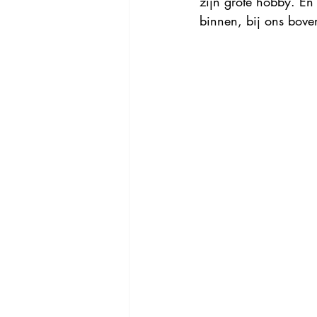
zijn grote hobby. En
binnen, bij ons bove