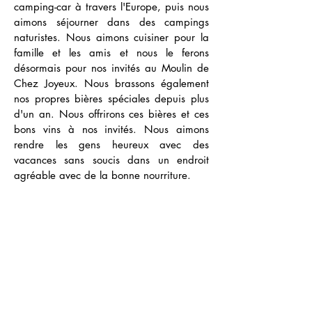
camping-car à travers l'Europe, puis nous
aimons séjourner dans des campings
naturistes. Nous aimons cuisiner pour la
famille et les amis et nous le ferons
désormais pour nos invités au Moulin de
Chez Joyeux. Nous brassons également
nos propres bières spéciales depuis plus
d'un an. Nous offrirons ces bières et ces
bons vins à nos invités. Nous aimons
rendre les gens heureux avec des
vacances sans soucis dans un endroit
agréable avec de la bonne nourriture.
Réseaux sociaux
Suivez Moulin Joyeux sur les réseaux sociaux !
Vous serez le premier informé des dernières nouvelles,
des offres spéciales et de nos dernières minutes.
Information