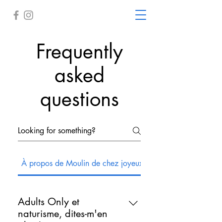
Frequently
asked
questions
À propos de Moulin de chez joyeux
Règles et attentes
Adults Only et
naturisme, dites-m'en