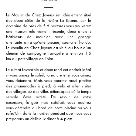
Le Moulin de Chez Joyeux est idéalement situé
des deux côtés de la rivière La Brame. Sur le
domaine de près de 5.6 hectares vous trouverez
une maison relativement récente, deux anciens
bâtiments de meunier avec une grange
attenante ainsi qu'une piscine, sauna et hottub.
Le Moulin de Chez Joyeux est situé au bout d'un
chemin de campagne tranquille à environ 1,6
km du petit village de Thiat.
Le climat favorable et doux rend cet endroit idéal
si vous aimez le soleil, la nature et si vous aimez
vous détendre. Mais vous pourrez aussi profiter
des promenades à pied, à vélo et aller visiter
des villages ou des villes pittoresques où le temps
semble s'être arrêté. De retour de votre
excursion, fatigué mais satisfait, vous pourrez
vous détendre au bord de notre piscine ou vous
rafraîchir dans la rivière, pendant que nous vous
préparons un délicieux dîner à 4 plats.