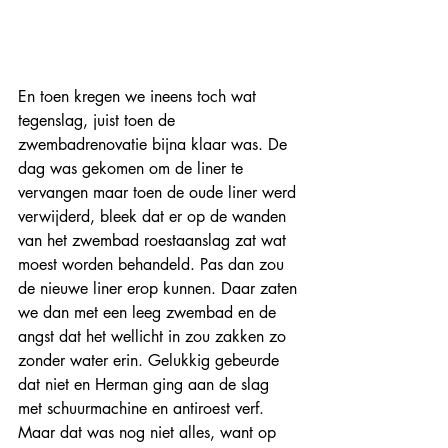
En toen kregen we ineens toch wat 
tegenslag, juist toen de 
zwembadrenovatie bijna klaar was. De 
dag was gekomen om de liner te 
vervangen maar toen de oude liner werd 
verwijderd, bleek dat er op de wanden 
van het zwembad roestaanslag zat wat 
moest worden behandeld. Pas dan zou 
de nieuwe liner erop kunnen. Daar zaten 
we dan met een leeg zwembad en de 
angst dat het wellicht in zou zakken zo 
zonder water erin. Gelukkig gebeurde 
dat niet en Herman ging aan de slag 
met schuurmachine en antiroest verf. 
Maar dat was nog niet alles, want op 