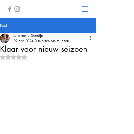
Post
Johannetta Gordijn
29 apr 2024
3 minuten om te lezen
Klaar voor nieuw seizoen
Beoordeeld met NaN uit 5 sterren.