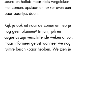
sauna en hottub maar niets vergeleken 
met zomers opstaan en lekker even een 
paar baantjes doen. 
Kijk je ook uit naar de zomer en heb je 
nog geen plannen? In juni, juli en 
augustus zijn verschillende weken al vol, 
maar informeer gerust wanneer we nog 
ruimte beschikbaar hebben. We zien je 
graag komen!