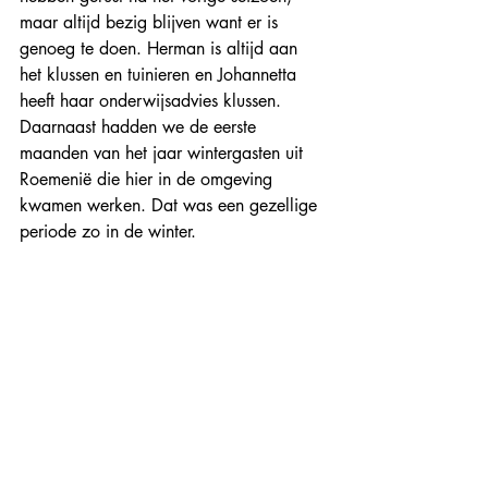
maar altijd bezig blijven want er is 
genoeg te doen. Herman is altijd aan 
het klussen en tuinieren en Johannetta 
heeft haar onderwijsadvies klussen. 
Daarnaast hadden we de eerste 
maanden van het jaar wintergasten uit 
Roemenië die hier in de omgeving 
kwamen werken. Dat was een gezellige 
periode zo in de winter.