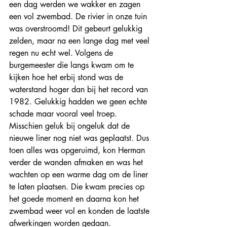
een dag werden we wakker en zagen 
een vol zwembad. De rivier in onze tuin 
was overstroomd! Dit gebeurt gelukkig 
zelden, maar na een lange dag met veel 
regen nu echt wel. Volgens de 
burgemeester die langs kwam om te 
kijken hoe het erbij stond was de 
waterstand hoger dan bij het record van 
1982. Gelukkig hadden we geen echte 
schade maar vooral veel troep. 
Misschien geluk bij ongeluk dat de 
nieuwe liner nog niet was geplaatst. Dus 
toen alles was opgeruimd, kon Herman 
verder de wanden afmaken en was het 
wachten op een warme dag om de liner 
te laten plaatsen. Die kwam precies op 
het goede moment en daarna kon het 
zwembad weer vol en konden de laatste 
afwerkingen worden gedaan.